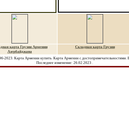
дная карта Г
рузии Армении
Складная карта Г
рузии
Азербайджана
96-2023. Карта Армении купить. Карта Армении с достопримечательностями. 
Последнее изменение:
26.02.2023
.