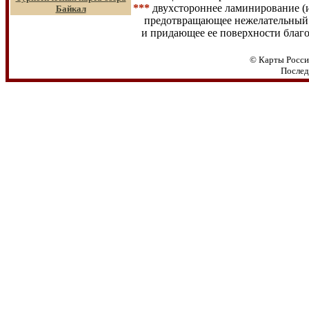
***
двухстороннее ламинирование (
Байкал
предотвращающее нежелательный
и придающее ее поверхности благо
© Карты Росси
Послед