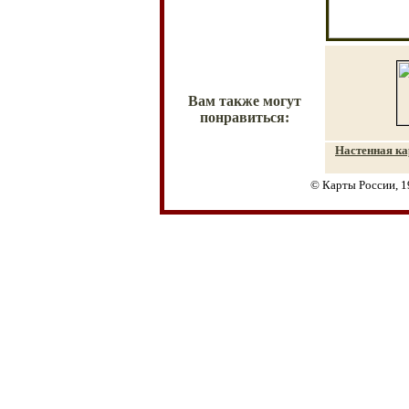
Вам также могут
понравиться:
Настенная к
а
© Карты России, 1