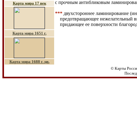
с прочным антибликовым ламинировани
Карта мира 17 век
***
двухстороннее ламинирование (ин
предотвращающее нежелательный
в
придающее ее поверхности благоро
Карта мира 1651 г.
Карта мира 1688 г. цв.
© Карты Росси
Послед