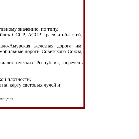
ивному значению, по типу.
лик СССР, АССР, краев и областей,
ало-Амурская железная дорога им.
мобильные дороги Советского Союза,
иалистических Республик, перечень
кой плотности,
 на карту световых лучей и
ащищены.