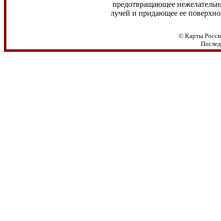
предотвращающее нежелатель
лучей и
придающее ее поверхно
© Карты Росси
Послед