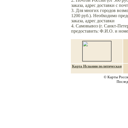
2. Почтой России (от 500 ру
заказа, адрес доставки с по
3.
Для многих городов возмо
1200 руб.). Необходимо пред
заказа, адрес доставки
4. Самовывоз (г. Санкт-Пете
предоставить: Ф.И.О. и номе
Карта Испании политическая
© Карты Росси
Послед