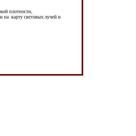
кой плотности,
и на карту световых лучей и