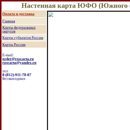
Настенная карта ЮФО (Южного ф
О
плата и доставка
Главная
Карты федеральных
округов
Карты субъектов России
Карты России
E-mail:
order@roscarta.ru
roscarta@yandex.ru
тел:
8
-
(8
12
)
-911-78-87
Без выходных