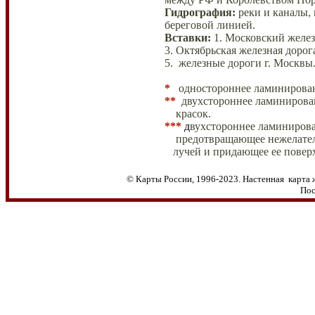
Гидрография:
реки и каналы,
береговой линией.
Вставки
:
1
.
Московский желез
3. Октябрьская железная дорог
5. железные дороги г. Москвы
*
одностороннее ламинирова
**
двухстороннее ламинирова
красок.
***
д
вухстороннее ламинирова
предотвращающее нежелате
лучей и придающее ее повер
© Карты России, 1996-2023. Настенная карта 
Пос