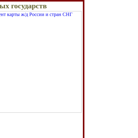
ых государств
м