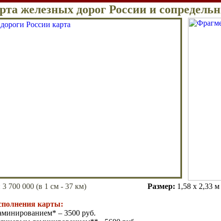
рта железных дорог России и сопредельн
: 3
7
00 000
(в 1 см - 37 км)
Размер
:
1,58 х 2,33 
сполнения карты:
аминированием* – 3500 руб.