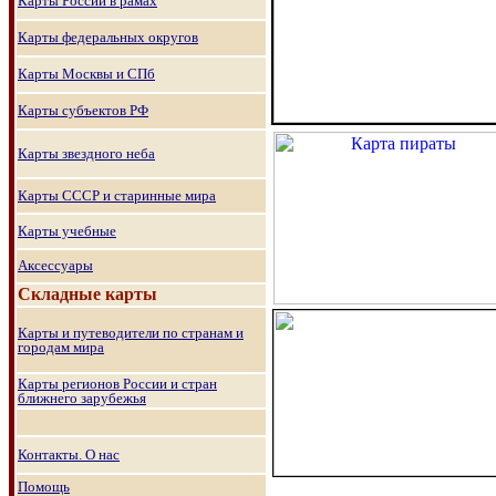
Карты России в рамах
Карты федеральных округов
Карты Москвы и СПб
Карты субъектов РФ
Карты звездного неба
Карты СССР и старинные мира
Карты учебные
Аксессуары
Складные карты
Карты и путеводители по странам и
городам мира
Карты регионов России и стран
ближнего зарубежья
Контакты. О нас
Помощь