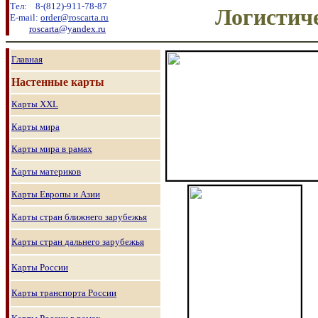
Тел:
8
-
(8
12
)
-911-78-87
Логистич
E-mail:
order@roscarta.ru
roscarta@yandex.ru
Главная
Настенные карты
Карты
XXL
Карты мира
Карты мира в рамах
Карты материков
Карты Европы и Азии
Карты стран ближнего зарубежья
Карты стран дальнего зарубежья
Карты России
Карты транспорта России