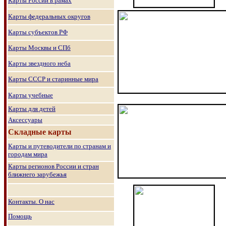
Карты России в рамах
Карты федеральных округов
Карты субъектов РФ
Карты Москвы и СПб
Карты звездного неба
Карты СССР и старинные мира
Карты учебные
Карты для детей
Аксессуары
Складные карты
Карты и путеводители по странам и
городам мира
Карты регионов России и стран
ближнего зарубежья
Контакты. О нас
Помощь