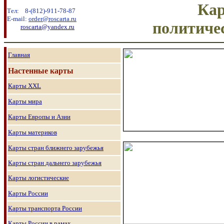
Ка
Тел:
8
-
(8
12
)
-911-78-87
E-mail:
order@roscarta.ru
политиче
roscarta@yandex.ru
Главная
Настенные карты
Карты
XXL
Карты мира
Карты Европы и Азии
Карты материков
Карты стран ближнего зарубежья
Карты стран дальнего зарубежья
Карты логистические
Карты России
Карты транспорта России
Карты России в рамах