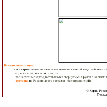
Важная информация
:
-
все
карты
заламинированы высококачественной защитной
пленко
герметизацию настенной карты
- все настенные карты доставляются свернутыми в рулон в жестком 
-
доставка
по России
(адрес доставки - без ограничений).
© Карты Росси
Послед