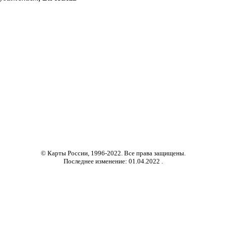
© Карты России, 1996-20
22
. Все права защищены.
Последнее изменение:
01.04.2022
.