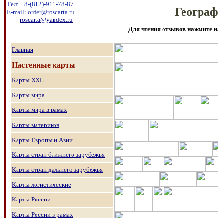
Тел:
8
-
(8
12
)
-911-78-87
Географ
E-mail:
order@roscarta.ru
roscarta@yandex.ru
Для чтения отзывов нажмите н
Главная
Настенные карты
Карты
XXL
Карты мира
Карты мира в рамах
Карты материков
Карты Европы и Азии
Карты стран ближнего зарубежья
Карты стран дальнего зарубежья
Карты логистические
Карты России
Карты России в рамах