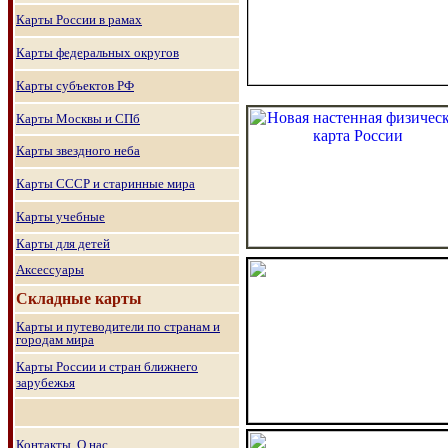
Карты России в рамах
Карты федеральных округов
Карты субъектов РФ
Карты Москвы и СПб
Карты звездного неба
Карты СССР и старинные мира
Карты учебные
Карты для детей
Аксессуары
Складные карты
Карты и путеводители по странам и
городам мира
Карты России и стран ближнего
зарубежья
Контакты. О нас