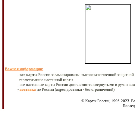
Важная информация
:
-
все
карты
России заламинированы высококачественной защитной
герметизацию настенной карты
- все настенные карты России доставляются свернутыми в рулон в ж
-
доставка
по России
(адрес доставки - без ограничений)
© Карты России, 1996-2023. Вс
Послед